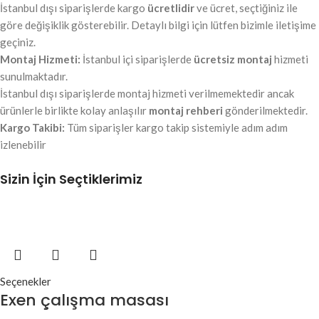
İstanbul dışı siparişlerde kargo
ücretlidir
ve ücret, seçtiğiniz ile
göre değişiklik gösterebilir. Detaylı bilgi için lütfen bizimle iletişime
geçiniz.
Montaj Hizmeti:
İstanbul içi siparişlerde
ücretsiz montaj
hizmeti
sunulmaktadır.
İstanbul dışı siparişlerde montaj hizmeti verilmemektedir ancak
ürünlerle birlikte kolay anlaşılır
montaj rehberi
gönderilmektedir.
Kargo Takibi:
Tüm siparişler kargo takip sistemiyle adım adım
izlenebilir
Sizin İçin Seçtiklerimiz
Seçenekler
Exen çalışma masası