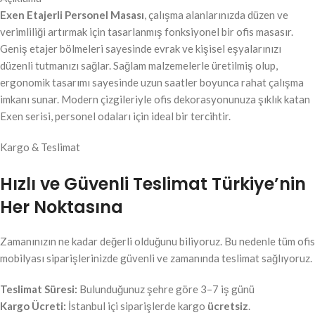
Exen Etajerli Personel Masası
, çalışma alanlarınızda düzen ve
verimliliği artırmak için tasarlanmış fonksiyonel bir ofis masasır.
Geniş etajer bölmeleri sayesinde evrak ve kişisel eşyalarınızı
düzenli tutmanızı sağlar. Sağlam malzemelerle üretilmiş olup,
ergonomik tasarımı sayesinde uzun saatler boyunca rahat çalışma
imkanı sunar. Modern çizgileriyle ofis dekorasyonunuza şıklık katan
Exen serisi, personel odaları için ideal bir tercihtir.
Kargo & Teslimat
Hızlı ve Güvenli Teslimat Türkiye’nin
Her Noktasına
Zamanınızın ne kadar değerli olduğunu biliyoruz. Bu nedenle tüm ofis
mobilyası siparişlerinizde güvenli ve zamanında teslimat sağlıyoruz.
Teslimat Süresi:
Bulunduğunuz şehre göre 3–7 iş günü
Kargo Ücreti:
İstanbul içi siparişlerde kargo
ücretsiz
.