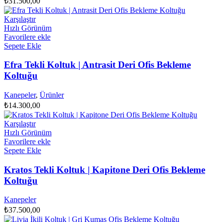
₺
31.500,00
Seçenekler
ürün
Karşılaştır
sayfasından
Hızlı Görünüm
seçilebilir
Favorilere ekle
Sepete Ekle
Efra Tekli Koltuk | Antrasit Deri Ofis Bekleme
Koltuğu
Kanepeler
,
Ürünler
₺
14.300,00
Karşılaştır
Hızlı Görünüm
Favorilere ekle
Sepete Ekle
Kratos Tekli Koltuk | Kapitone Deri Ofis Bekleme
Koltuğu
Kanepeler
₺
37.500,00