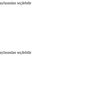
yfasından seçilebilir
yfasından seçilebilir