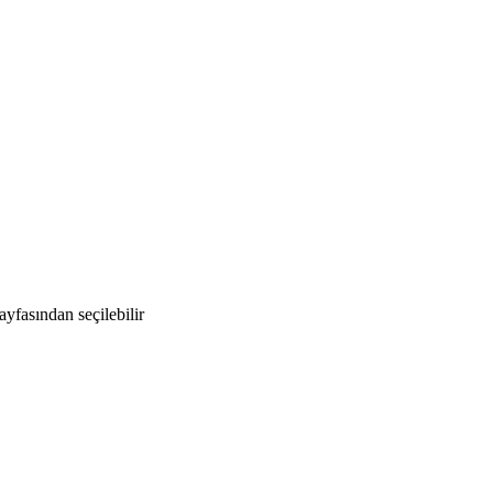
yfasından seçilebilir