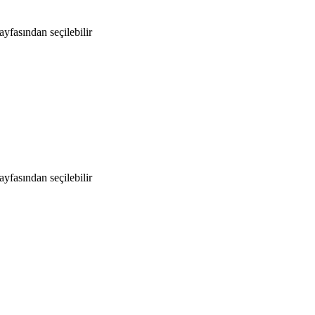
yfasından seçilebilir
yfasından seçilebilir