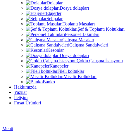
Dolaplar
Dosya dolapları
Etajerler
Sehpalar
Toplantı Masaları
Şef & Toplantı Koltukları
Personel Takımları
Çalışma Masaları
Çalışma Sandalyeleri
Kesonlar
Dosya dolapları
Çoklu Çalışma İstasyonu
Kanepeler
Fileli koltuklar
Misafir Koltukları
Banko
Hakkımızda
Yazılar
İletişim
Fırsat Ürünleri
Menü