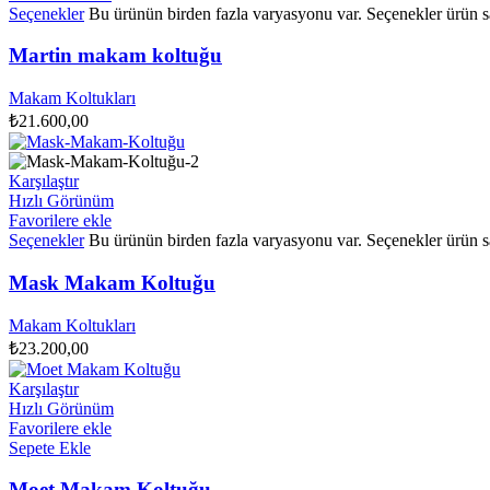
Seçenekler
Bu ürünün birden fazla varyasyonu var. Seçenekler ürün sa
Martin makam koltuğu
Makam Koltukları
₺
21.600,00
Karşılaştır
Hızlı Görünüm
Favorilere ekle
Seçenekler
Bu ürünün birden fazla varyasyonu var. Seçenekler ürün sa
Mask Makam Koltuğu
Makam Koltukları
₺
23.200,00
Karşılaştır
Hızlı Görünüm
Favorilere ekle
Sepete Ekle
Moet Makam Koltuğu