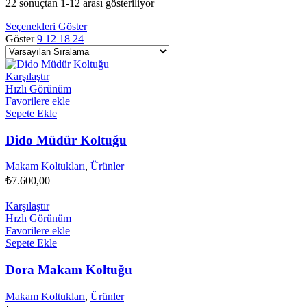
22 sonuçtan 1-12 arası gösteriliyor
Seçenekleri Göster
Göster
9
12
18
24
Karşılaştır
Hızlı Görünüm
Favorilere ekle
Sepete Ekle
Dido Müdür Koltuğu
Makam Koltukları
,
Ürünler
₺
7.600,00
Karşılaştır
Hızlı Görünüm
Favorilere ekle
Sepete Ekle
Dora Makam Koltuğu
Makam Koltukları
,
Ürünler