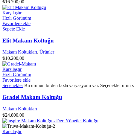
₺
16.700,00
Karşılaştır
Hızlı Görünüm
Favorilere ekle
Sepete Ekle
Elit Makam Koltuğu
Makam Koltukları
,
Ürünler
₺
10.200,00
Karşılaştır
Hızlı Görünüm
Favorilere ekle
Seçenekler
Bu ürünün birden fazla varyasyonu var. Seçenekler ürün sa
Gradel Makam Koltuğu
Makam Koltukları
₺
24.800,00
Karşılaştır