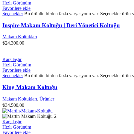
Hızlı Görünüm
Favorilere ekle
Seçenekler
Bu ürünün birden fazla varyasyonu var. Seçenekler ürün sa
Inspire Makam Koltuğu | Deri Yönetici Koltuğu
Makam Koltukları
₺
24.300,00
Karşılaştır
Hızlı Görünüm
Favorilere ekle
Seçenekler
Bu ürünün birden fazla varyasyonu var. Seçenekler ürün sa
King Makam Koltuğu
Makam Koltukları
,
Ürünler
₺
34.500,00
Karşılaştır
Hızlı Görünüm
Favorilere ekle