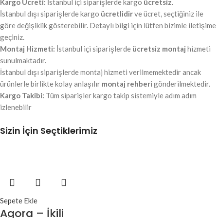
Kargo Ücreti:
İstanbul içi siparişlerde kargo
ücretsiz
.
İstanbul dışı siparişlerde kargo
ücretlidir
ve ücret, seçtiğiniz ile
göre değişiklik gösterebilir. Detaylı bilgi için lütfen bizimle iletişime
geçiniz.
Montaj Hizmeti:
İstanbul içi siparişlerde
ücretsiz montaj
hizmeti
sunulmaktadır.
İstanbul dışı siparişlerde montaj hizmeti verilmemektedir ancak
ürünlerle birlikte kolay anlaşılır
montaj rehberi
gönderilmektedir.
Kargo Takibi:
Tüm siparişler kargo takip sistemiyle adım adım
izlenebilir
Sizin İçin Seçtiklerimiz
Sepete Ekle
Agora – İkili