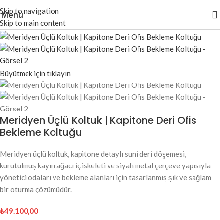
Skip to navigation
Menü
Skip to main content
Büyütmek için tıklayın
Meridyen Üçlü Koltuk | Kapitone Deri Ofis
Bekleme Koltuğu
Meridyen üçlü koltuk, kapitone detaylı suni deri döşemesi,
kurutulmuş kayın ağacı iç iskeleti ve siyah metal çerçeve yapısıyla
yönetici odaları ve bekleme alanları için tasarlanmış şık ve sağlam
bir oturma çözümüdür.
₺
49.100,00