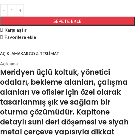
SEPETE EKLE
Karşılaştır
Favorilere ekle
AÇIKLAMA
KARGO & TESLIMAT
Açıklama
Meridyen üçlü koltuk, yönetici
odaları, bekleme alanları, çalışma
alanları ve ofisler için özel olarak
tasarlanmış şık ve sağlam bir
oturma çözümüdür. Kapitone
detaylı suni deri döşemesi ve siyah
metal çerçeve yapısıyla dikkat