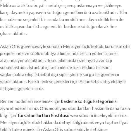
Elektrostatik toz boyalı metal çerçeve paslanmaya ve çizilmeye
karşı dayanıklı yapısıyla koltuğun genel ömrünü uzatmaktadır. Tüm
bu malzeme seçimleri bir arada bu modeli hem dayanıklılık hem de
estetik açısından üst segment bir bekleme koltuğu olarak öne
çıkarmaktadır.
Aslan Ofis güvencesiyle sunulan Meridyen üçlü koltuk, kurumsal ofis
projelerinde ve toplu mobilya alımlarında tercih edilen ürünler
arasında yer almaktadır. Toplu alımlarda özel fiyat avantajı
sunulmaktadır. İstanbul içi teslimlerde hızlı teslimat imkânı
sağlanmakta olup İstanbul dışı siparişlerde kargo ile gönderim
yapılmaktadır. Farklı renk seçenekleri için Aslan Ofis satış ekibiyle
iletişime geçebilirsiniz.
Benzer modelleri incelemek için
bekleme koltuğu kategorimizi
ziyaret edebilirsiniz. Ofis mobilyası standartları hakkında daha fazla
bilgi için
Türk Standartları Enstitüsü
web sitesini inceleyebilirsiniz.
Meridyen üçlü koltuk hakkında detaylı bilgi almak veya toptan fiyat
teklifi talep etmek için Aslan Ofis satış ekibiyle iletişime