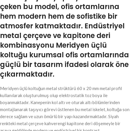
çeken bu model, ofis ortamlarına
hem modern hem de sofistike bir
atmosfer katmaktadır. Endüstriyel
metal çerçeve ve kapitone deri
kombinasyonu Meridyen üçlü
koltuğu kurumsal ofis ortamlarında
güçlü bir tasarım ifadesi olarak öne
çıkarmaktadır.
Meridyen üçlü koltuğun metal strüktürü 60 x 20 mm metal profil
kullanılarak oluşturulmuş olup elektrostatik toz boya ile
boyanmaktadır. Kanepenin kol altı ve oturak altı bölümlerinden
montajlanarak taşıyıcı görevi üstlenen bu metal iskelet, koltuğa son
derece sağlam ve uzun ömürlü bir yapı kazandırmaktadır. Siyah
renkteki metal çerçeve kahverengi kapitone deri döşemeyle bir
araya geldiğinde modern ve endüstriyel bir kontrast