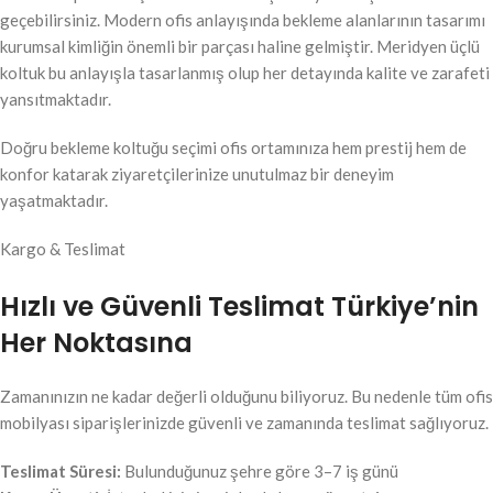
geçebilirsiniz. Modern ofis anlayışında bekleme alanlarının tasarımı
kurumsal kimliğin önemli bir parçası haline gelmiştir. Meridyen üçlü
koltuk bu anlayışla tasarlanmış olup her detayında kalite ve zarafeti
yansıtmaktadır.
Doğru bekleme koltuğu seçimi ofis ortamınıza hem prestij hem de
konfor katarak ziyaretçilerinize unutulmaz bir deneyim
yaşatmaktadır.
Kargo & Teslimat
Hızlı ve Güvenli Teslimat Türkiye’nin
Her Noktasına
Zamanınızın ne kadar değerli olduğunu biliyoruz. Bu nedenle tüm ofis
mobilyası siparişlerinizde güvenli ve zamanında teslimat sağlıyoruz.
Teslimat Süresi:
Bulunduğunuz şehre göre 3–7 iş günü