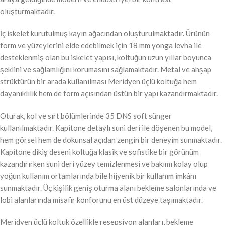
oluşturmaktadır.
İç iskelet kurutulmuş kayın ağacından oluşturulmaktadır. Ürünün
form ve yüzeylerini elde edebilmek için 18 mm yonga levha ile
desteklenmiş olan bu iskelet yapısı, koltuğun uzun yıllar boyunca
şeklini ve sağlamlığını korumasını sağlamaktadır. Metal ve ahşap
strüktürün bir arada kullanılması Meridyen üçlü koltuğa hem
dayanıklılık hem de form açısından üstün bir yapı kazandırmaktadır.
Oturak, kol ve sırt bölümlerinde 35 DNS soft sünger
kullanılmaktadır. Kapitone detaylı suni deri ile döşenen bu model,
hem görsel hem de dokunsal açıdan zengin bir deneyim sunmaktadır.
Kapitone dikiş deseni koltuğa klasik ve sofistike bir görünüm
kazandırırken suni deri yüzey temizlenmesi ve bakımı kolay olup
yoğun kullanım ortamlarında bile hijyenik bir kullanım imkânı
sunmaktadır. Üç kişilik geniş oturma alanı bekleme salonlarında ve
lobi alanlarında misafir konforunu en üst düzeye taşımaktadır.
Meridyen üçlü koltuk özellikle resepsiyon alanları, bekleme