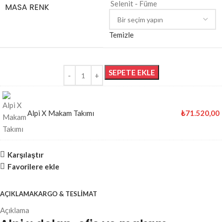
Selenit - Füme
MASA RENK
Temizle
SEPETE EKLE
Alpi X Makam Takımı
₺
71.520,00
Karşılaştır
Favorilere ekle
AÇIKLAMA
KARGO & TESLIMAT
Açıklama