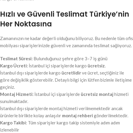
Hızlı ve Güvenli Teslimat Türkiye’nin
Her Noktasına
Zamanınızın ne kadar değerli olduğunu biliyoruz. Bu nedenle tüm ofis
mobilyası siparişlerinizde güvenli ve zamanında teslimat sağlıyoruz.
Teslimat Süresi:
Bulunduğunuz şehre göre 3–7 iş günü
Kargo Ücreti:
İstanbul içi siparişlerde kargo
ücretsiz
.
İstanbul dışı siparişlerde kargo
ücretlidir
ve ücret, seçtiğiniz ile
göre değişiklik gösterebilir. Detaylı bilgi için lütfen bizimle iletişime
geçiniz.
Montaj Hizmeti:
İstanbul içi siparişlerde
ücretsiz montaj
hizmeti
sunulmaktadır.
İstanbul dışı siparişlerde montaj hizmeti verilmemektedir ancak
ürünlerle birlikte kolay anlaşılır
montaj rehberi
gönderilmektedir.
Kargo Takibi:
Tüm siparişler kargo takip sistemiyle adım adım
izlenebilir