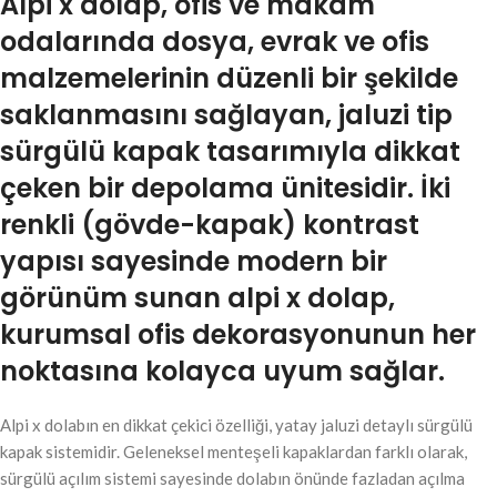
Alpi x dolap, ofis ve makam
odalarında dosya, evrak ve ofis
malzemelerinin düzenli bir şekilde
saklanmasını sağlayan, jaluzi tip
sürgülü kapak tasarımıyla dikkat
çeken bir depolama ünitesidir. İki
renkli (gövde-kapak) kontrast
yapısı sayesinde modern bir
görünüm sunan alpi x dolap,
kurumsal ofis dekorasyonunun her
noktasına kolayca uyum sağlar.
Alpi x dolabın en dikkat çekici özelliği, yatay jaluzi detaylı sürgülü
kapak sistemidir. Geleneksel menteşeli kapaklardan farklı olarak,
sürgülü açılım sistemi sayesinde dolabın önünde fazladan açılma