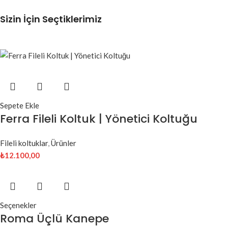
Sizin İçin Seçtiklerimiz
Sepete Ekle
Ferra Fileli Koltuk | Yönetici Koltuğu
Fileli koltuklar
,
Ürünler
₺
12.100,00
Seçenekler
Roma Üçlü Kanepe