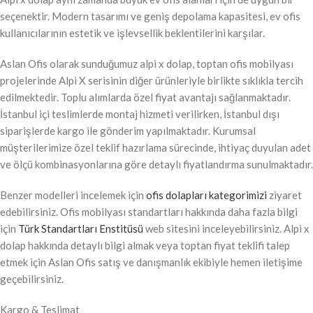
seçenektir. Modern tasarımı ve geniş depolama kapasitesi, ev ofis
kullanıcılarının estetik ve işlevsellik beklentilerini karşılar.
Aslan Ofis olarak sunduğumuz alpi x dolap, toptan ofis mobilyası
projelerinde Alpi X serisinin diğer ürünleriyle birlikte sıklıkla tercih
edilmektedir. Toplu alımlarda özel fiyat avantajı sağlanmaktadır.
İstanbul içi teslimlerde montaj hizmeti verilirken, İstanbul dışı
siparişlerde kargo ile gönderim yapılmaktadır. Kurumsal
müşterilerimize özel teklif hazırlama sürecinde, ihtiyaç duyulan adet
ve ölçü kombinasyonlarına göre detaylı fiyatlandırma sunulmaktadır.
Benzer modelleri incelemek için
ofis dolapları kategorimizi
ziyaret
edebilirsiniz. Ofis mobilyası standartları hakkında daha fazla bilgi
için
Türk Standartları Enstitüsü
web sitesini inceleyebilirsiniz. Alpi x
dolap hakkında detaylı bilgi almak veya toptan fiyat teklifi talep
etmek için Aslan Ofis satış ve danışmanlık ekibiyle hemen iletişime
geçebilirsiniz.
Kargo & Teslimat