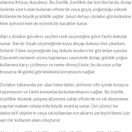
alanına ihtiyaç duyulmaz. Bu özellik, özellikle dar koridorlarda, dolap
önünde sınırlı alan bulunan ofislerde veya geçiş yoğunluğu yüksek
bölümlerde büyük pratiklik sağlar. Jaluzi detayı, dolabın görünümüne
hem işlevsel hem de estetik bir karakter katar.
Alpi x dolabın gövdesi, seçilen renk seçeneğine göre farklı dokular
sunar. Barok-Siyah seçeneğinde koyu ahşap dokusu öne çıkarken,
Selenit-Füme seçeneğinde taş dokulu modern bir görünüm sunulur.
Dayanıklı melamin yüzey kaplaması sayesinde dolap, günlük yoğun
kullanıma karşı çizilmeye ve neme dirençli kalır, bu da uzun yıllar
boyunca ilk günkü görünümünü korumasını sağlar.
Dolabın tabanında yer alan tekerlekler, ünitenin ofis içinde kolayca
taşınmasını ve farklı konumlarda kullanılmasını sağlar. Bu özellik,
özellikle dinamik çalışma düzenine sahip ofislerde ve sık düzenleme
yapılan makam odalarında büyük avantaj sunar. Üst yüzeyi ise
dekoratif objelerin veya sık kullanılan evrakların yerleştirilmesi için
ayrı bir kullanım alanı oluşturur.